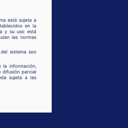
ma está sujeta a
tablecidos en la
ca y su uso está
gulan las normas
 del sistema son
 la información,
o difusión parcial
eda sujeta a las